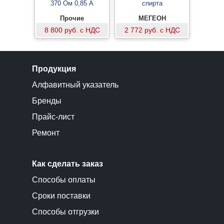
370 Ом 0,85 А
спирта
Прочие
МЕГЕОН
8 800 руб. с НДС
2 772 руб. с НДС
Продукция
Алфавитный указатель
Бренды
Прайс-лист
Ремонт
Как сделать заказ
Способы оплаты
Сроки поставки
Способы отгрузки