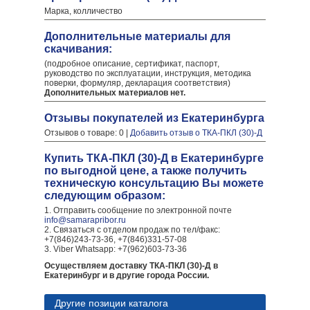
Марка, колличество
Дополнительные материалы для
скачивания:
(подробное описание, сертификат, паспорт,
руководство по эксплуатации, инструкция, методика
поверки, формуляр, декларация соответствия)
Дополнительных материалов нет.
Отзывы покупателей из Екатеринбурга
Отзывов о товаре: 0 |
Добавить отзыв о ТКА-ПКЛ (30)-Д
Купить ТКА-ПКЛ (30)-Д в Екатеринбурге
по выгодной цене, а также получить
техническую консультацию Вы можете
следующим образом:
1. Отправить сообщение по электронной почте
info@samarapribor.ru
2. Связаться с отделом продаж по тел/факс:
+7(846)243-73-36, +7(846)331-57-08
3. Viber Whatsapp: +7(962)603-73-36
Осуществляем доставку ТКА-ПКЛ (30)-Д в
Екатеринбург и в другие города России.
Другие позиции каталога