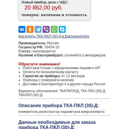
Новый прибор, цена с НДС:
20 862,00 руб.
поверка: включена в стоимость
Как купить ТКА-ПКЛ (30)-Д в Екатеринбурге
Производитель:
Россия
Госреестр РФ:
76454-19
Статус:
производится
Наличие в Екатеринбурге:
уточняйте у менеджеров
Обратите внимание!
Работаем только с юридическими лицами и ИП
Оплата по безналичному расчету
Гарантия на приборы:
от 12 месяцев
Приборы с поверкой в наличии
Доставка в Екатеринбург и в другие города России
Варианты обозначения: ТКАПКЛ30Д, ТКА ПКЛ (30) Д,
ТКАПКЛ (30)-Д
Описание прибора ТКА-ПКЛ (30)-Д:
измеритель-регистратор параметров микроклимата
Данные необходимые для заказа
прибора ТКА-ПКЛ (30)-Д: