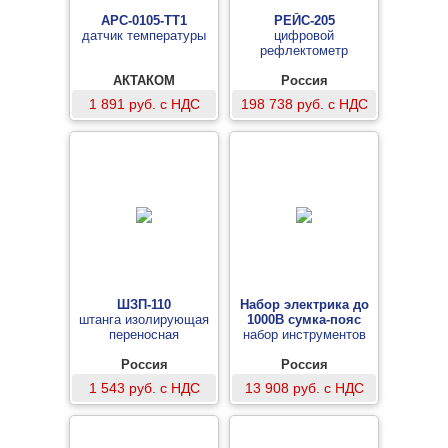
АРС-0105-ТТ1
РЕЙС-205
датчик температуры
цифровой
рефлектометр
АКТАКОМ
Россия
1 891 руб. с НДС
198 738 руб. с НДС
ШЗП-110
Набор электрика до
штанга изолирующая
1000В сумка-пояс
переносная
набор инструментов
Россия
Россия
1 543 руб. с НДС
13 908 руб. с НДС