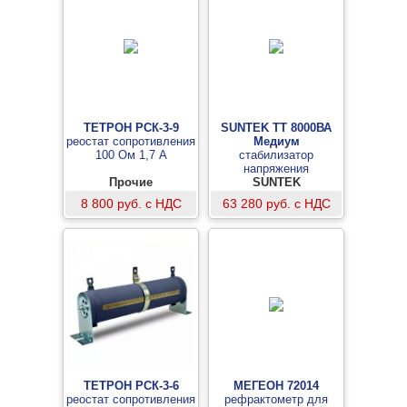
ТЕТРОН РСК-3-9
SUNTEK ТТ 8000ВА
реостат сопротивления
Медиум
100 Ом 1,7 А
стабилизатор
напряжения
Прочие
тиристорного типа
SUNTEK
8 800 руб. с НДС
63 280 руб. с НДС
ТЕТРОН РСК-3-6
МЕГЕОН 72014
реостат сопротивления
рефрактометр для