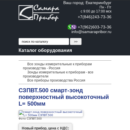
Ваш город: Екатеринбург
Пн - Пт
с 9:00 до 17:00 мск
+7(846)243-73-36
+7(962)603-73-36
info@samarapribor.ru
Каталог оборудования
Все зонды измерительные к приборам
производства - Россия
Зонды измерительные к приборам - все
производители
Все приборы производства Россия
СЗПВТ.500 смарт-зонд
поверхностный высокоточный
L= 500мм
Фото СЗПВТ.500
Новый прибор, цена с НДС: