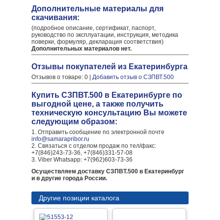
Дополнительные материалы для
скачивания:
(подробное описание, сертификат, паспорт,
руководство по эксплуатации, инструкция, методика
поверки, формуляр, декларация соответствия)
Дополнительных материалов нет.
Отзывы покупателей из Екатеринбурга
Отзывов о товаре: 0 |
Добавить отзыв о СЗПВТ.500
Купить СЗПВТ.500 в Екатеринбурге по
выгодной цене, а также получить
техническую консультацию Вы можете
следующим образом:
1. Отправить сообщение по электронной почте
info@samarapribor.ru
2. Связаться с отделом продаж по тел/факс:
+7(846)243-73-36, +7(846)331-57-08
3. Viber Whatsapp: +7(962)603-73-36
Осуществляем доставку СЗПВТ.500 в Екатеринбург
и в другие города России.
Другие позиции каталога