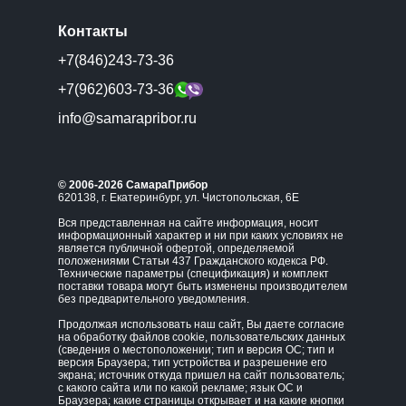
Контакты
+7(846)243-73-36
+7(962)603-73-36
info@samarapribor.ru
© 2006-2026 СамараПрибор
620138, г. Екатеринбург, ул. Чистопольская, 6Е
Вся представленная на сайте информация, носит
информационный характер и ни при каких условиях не
является публичной офертой, определяемой
положениями Статьи 437 Гражданского кодекса РФ.
Технические параметры (спецификация) и комплект
поставки товара могут быть изменены производителем
без предварительного уведомления.
Продолжая использовать наш сайт, Вы даете согласие
на обработку файлов cookie, пользовательских данных
(сведения о местоположении; тип и версия ОС; тип и
версия Браузера; тип устройства и разрешение его
экрана; источник откуда пришел на сайт пользователь;
с какого сайта или по какой рекламе; язык ОС и
Браузера; какие страницы открывает и на какие кнопки