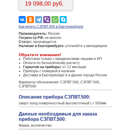
19 098,00 руб.
Как купить СЗПВТ.500 в Екатеринбурге
Производитель:
Россия
Госреестр РФ:
не внесен
Статус:
производится
Наличие в Екатеринбурге:
уточняйте у менеджеров
Обратите внимание!
Работаем только с юридическими лицами и ИП
Оплата по безналичному расчету
Гарантия на приборы:
от 12 месяцев
Приборы с поверкой в наличии
Доставка в Екатеринбург и в другие города России
Варианты обозначения: СЗПВТ 500, СЗПВТ-500,
СЗПВТ500
Описание прибора СЗПВТ.500:
смарт-зонд поверхностный высокоточный L= 500мм
Данные необходимые для заказа
прибора СЗПВТ.500:
Марка, колличество