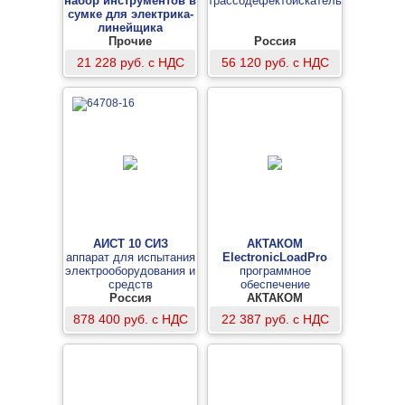
набор инструментов в
трассодефектоискатель
сумке для электрика-
линейщика
Прочие
-
Россия
21 228 руб. с НДС
56 120 руб. с НДС
АИСТ 10 СИЗ
АКТАКОМ
аппарат для испытания
ElectronicLoadPro
электрооборудования и
программное
средств
обеспечение
индивидуальной
Россия
АКТАКОМ
защиты (СИЗ) в
878 400 руб. с НДС
22 387 руб. с НДС
комплекте с ванночкой