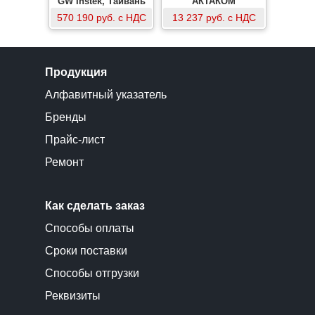
GW Instek, Тайвань
АКТАКОМ
570 190 руб. с НДС
13 237 руб. с НДС
Продукция
Алфавитный указатель
Бренды
Прайс-лист
Ремонт
Как сделать заказ
Способы оплаты
Сроки поставки
Способы отгрузки
Реквизиты