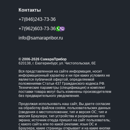
Контакты
+7(846)243-73-36
+7(962)603-73-36
info@samarapribor.ru
© 2006-2026 СамараПрибор
620138, г. Екатеринбург, ул. Чистопольская, 6Е
Вся представленная на сайте информация, носит
информационный характер и ни при каких условиях не
является публичной офертой, определяемой
положениями Статьи 437 Гражданского кодекса РФ.
Технические параметры (спецификация) и комплект
поставки товара могут быть изменены производителем
без предварительного уведомления.
Продолжая использовать наш сайт, Вы даете согласие
на обработку файлов cookie, пользовательских данных
(сведения о местоположении; тип и версия ОС; тип и
версия Браузера; тип устройства и разрешение его
экрана; источник откуда пришел на сайт пользователь;
с какого сайта или по какой рекламе; язык ОС и
Браузера; какие страницы открывает и на какие кнопки