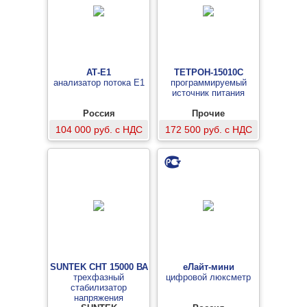
АТ-Е1
ТЕТРОН-15010С
анализатор потока Е1
программируемый
источник питания
Россия
Прочие
104 000 руб. с НДС
172 500 руб. с НДС
SUNTEK СНТ 15000 ВА
еЛайт-мини
трехфазный
цифровой люксметр
стабилизатор
напряжения