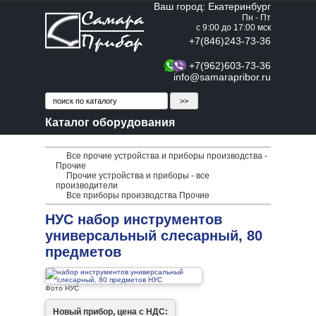
Ваш город: Екатеринбург
Пн - Пт
с 9:00 до 17:00 мск
+7(846)243-73-36
+7(962)603-73-36
info@samarapribor.ru
Каталог оборудования
Все прочие устройства и приборы производства -
Прочие
Прочие устройства и приборы - все
производители
Все приборы производства Прочие
НУС набор инструментов
универсальный слесарный, 80
предметов
Фото НУС
Новый прибор, цена с НДС: