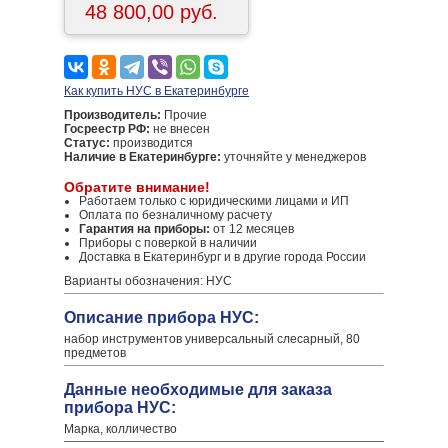
48 800,00 руб.
Как купить НУС в Екатеринбурге
Производитель:
Прочие
Госреестр РФ:
не внесен
Статус:
производится
Наличие в Екатеринбурге:
уточняйте у менеджеров
Обратите внимание!
Работаем только с юридическими лицами и ИП
Оплата по безналичному расчету
Гарантия на приборы:
от 12 месяцев
Приборы с поверкой в наличии
Доставка в Екатеринбург и в другие города России
Варианты обозначения: НУС
Описание прибора НУС:
набор инструментов универсальный слесарный, 80
предметов
Данные необходимые для заказа
прибора НУС:
Марка, колличество