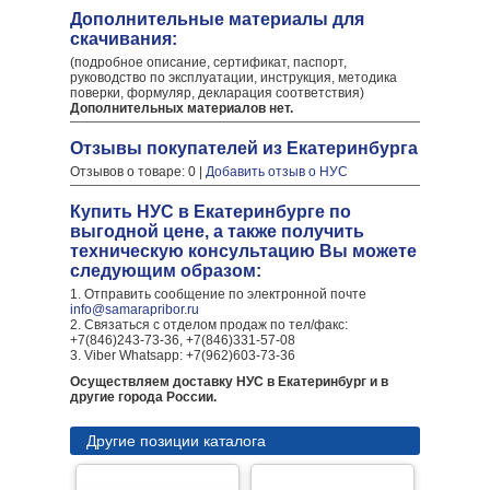
Дополнительные материалы для
скачивания:
(подробное описание, сертификат, паспорт,
руководство по эксплуатации, инструкция, методика
поверки, формуляр, декларация соответствия)
Дополнительных материалов нет.
Отзывы покупателей из Екатеринбурга
Отзывов о товаре: 0 |
Добавить отзыв о НУС
Купить НУС в Екатеринбурге по
выгодной цене, а также получить
техническую консультацию Вы можете
следующим образом:
1. Отправить сообщение по электронной почте
info@samarapribor.ru
2. Связаться с отделом продаж по тел/факс:
+7(846)243-73-36, +7(846)331-57-08
3. Viber Whatsapp: +7(962)603-73-36
Осуществляем доставку НУС в Екатеринбург и в
другие города России.
Другие позиции каталога