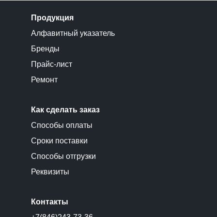
Продукция
Алфавитный указатель
Бренды
Прайс-лист
Ремонт
Как сделать заказ
Способы оплаты
Сроки поставки
Способы отгрузки
Реквизиты
Контакты