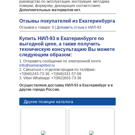
руководство по эксплуатации, инструкция, методика
поверки, формуляр, декларация соответствия)
Дополнительных материалов нет.
Отзывы покупателей из Екатеринбурга
Отзывов о товаре: 0 |
Добавить отзыв о НИЛ-93
Купить НИЛ-93 в Екатеринбурге по
выгодной цене, а также получить
техническую консультацию Вы можете
следующим образом:
1. Отправить сообщение по электронной почте
info@samarapribor.ru
2. Связаться с отделом продаж по тел/факс:
+7(846)243-73-36, +7(846)331-57-08
3. Viber Whatsapp: +7(962)603-73-36
Осуществляем доставку НИЛ-93 в Екатеринбург и в
другие города России.
Другие позиции каталога