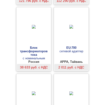
121 796 руб. с НДС
112 290 руб. с НДС
Блок
EU-700
трансформаторов
сетевой адаптер
тока
с номинальным
входным током 50А
Россия
APPA, Тайвань
38 633 руб. с НДС
2 011 руб. с НДС