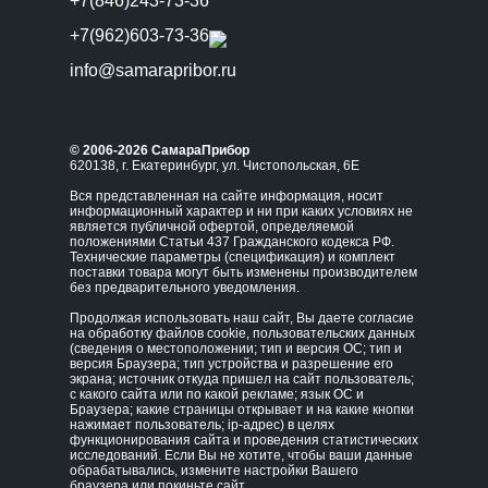
+7(846)243-73-36
+7(962)603-73-36
info@samarapribor.ru
© 2006-2026 СамараПрибор
620138, г. Екатеринбург, ул. Чистопольская, 6Е
Вся представленная на сайте информация, носит
информационный характер и ни при каких условиях не
является публичной офертой, определяемой
положениями Статьи 437 Гражданского кодекса РФ.
Технические параметры (спецификация) и комплект
поставки товара могут быть изменены производителем
без предварительного уведомления.
Продолжая использовать наш сайт, Вы даете согласие
на обработку файлов cookie, пользовательских данных
(сведения о местоположении; тип и версия ОС; тип и
версия Браузера; тип устройства и разрешение его
экрана; источник откуда пришел на сайт пользователь;
с какого сайта или по какой рекламе; язык ОС и
Браузера; какие страницы открывает и на какие кнопки
нажимает пользователь; ip-адрес) в целях
функционирования сайта и проведения статистических
исследований. Если Вы не хотите, чтобы ваши данные
обрабатывались, измените настройки Вашего
браузера или покиньте сайт.