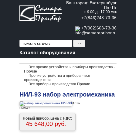
Ваш город: Екатеринбург
Пн - Пт
с 9:00 до 17:00 мск
+7(846)243-73-36
+7(962)603-73-36
info@samarapribor.ru
Каталог оборудования
Все прочие устройства и приборы производства -
Прочие
Прочие устройства и приборы - все
производители
Все приборы производства Прочие
НИЛ-93 набор электромеханика
Фото
НИЛ-93
Новый прибор, цена с НДС:
45 648,00 руб.