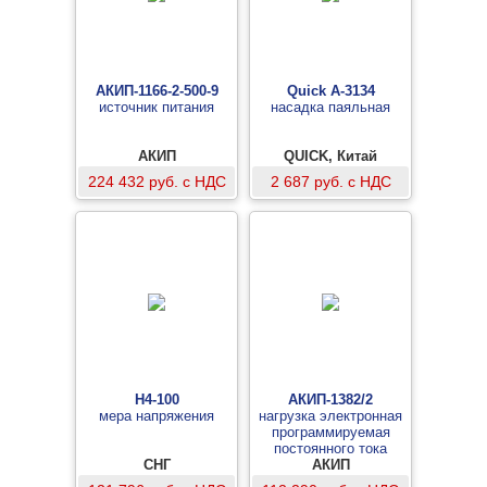
АКИП-1166-2-500-9
Quick A-3134
источник питания
насадка паяльная
АКИП
QUICK, Китай
224 432 руб. с НДС
2 687 руб. с НДС
Н4-100
АКИП-1382/2
мера напряжения
нагрузка электронная
программируемая
постоянного тока
СНГ
АКИП