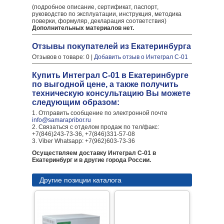
(подробное описание, сертификат, паспорт,
руководство по эксплуатации, инструкция, методика
поверки, формуляр, декларация соответствия)
Дополнительных материалов нет.
Отзывы покупателей из Екатеринбурга
Отзывов о товаре: 0 |
Добавить отзыв о Интеграл С-01
Купить Интеграл С-01 в Екатеринбурге
по выгодной цене, а также получить
техническую консультацию Вы можете
следующим образом:
1. Отправить сообщение по электронной почте
info@samarapribor.ru
2. Связаться с отделом продаж по тел/факс:
+7(846)243-73-36, +7(846)331-57-08
3. Viber Whatsapp: +7(962)603-73-36
Осуществляем доставку Интеграл С-01 в
Екатеринбург и в другие города России.
Другие позиции каталога