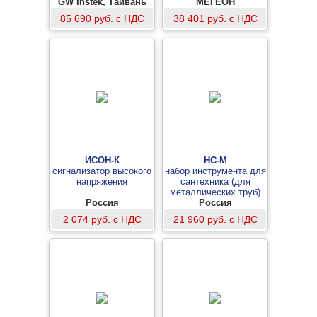
GW Instek, Тайвань
МЕГЕОН
85 690 руб. с НДС
38 401 руб. с НДС
ИСОН-К
НС-М
сигнализатор высокого
набор инструмента для
напряжения
сантехника (для
металлических труб)
Россия
Россия
2 074 руб. с НДС
21 960 руб. с НДС