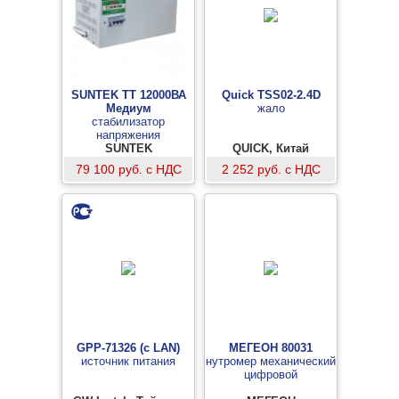
SUNTEK ТТ 12000ВА
Quick TSS02-2.4D
Медиум
жало
стабилизатор
напряжения
тиристорного типа
SUNTEK
QUICK, Китай
79 100 руб. с НДС
2 252 руб. с НДС
GPP-71326 (c LAN)
МЕГЕОН 80031
источник питания
нутромер механический
цифровой