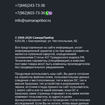
+7(846)243-73-36
+7(962)603-73-36
info@samarapribor.ru
© 2006-2026 СамараПрибор
620138, г. Екатеринбург, ул. Чистопольская, 6Е
Вся представленная на сайте информация, носит
информационный характер и ни при каких условиях не
является публичной офертой, определяемой
положениями Статьи 437 Гражданского кодекса РФ.
Технические параметры (спецификация) и комплект
поставки товара могут быть изменены производителем
без предварительного уведомления.
Продолжая использовать наш сайт, Вы даете согласие
на обработку файлов cookie, пользовательских данных
(сведения о местоположении; тип и версия ОС; тип и
версия Браузера; тип устройства и разрешение его
экрана; источник откуда пришел на сайт пользователь;
с какого сайта или по какой рекламе; язык ОС и
Браузера; какие страницы открывает и на какие кнопки
нажимает пользователь; ip-адрес) в целях
функционирования сайта и проведения статистических
исследований. Если Вы не хотите, чтобы ваши данные