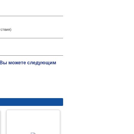
тствия)
ию Вы можете следующим