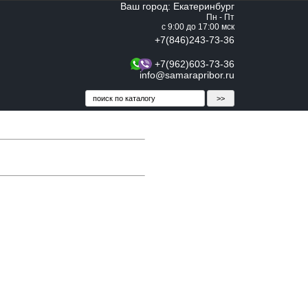
Ваш город: Екатеринбург
Пн - Пт
с 9:00 до 17:00 мск
+7(846)243-73-36
+7(962)603-73-36
info@samarapribor.ru