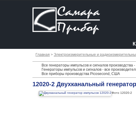
К
Главная
>
Электроизмерительные и радиоизмерительн
Все генераторы импульсов и сигналов производства -
Генераторы импульсов и сигналов - все производител
Все приборы производства Picosecond, США
12020-2 Двухканальный генерато
Фото 12020-2